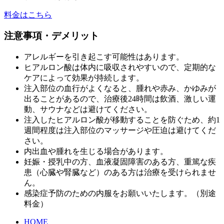
料金はこちら
注意事項・デメリット
アレルギーを引き起こす可能性はあります。
ヒアルロン酸は体内に吸収されやすいので、定期的な
ケアによって効果が持続します。
注入部位の血行がよくなると、腫れや赤み、かゆみが
出ることがあるので、治療後24時間は飲酒、激しい運
動、サウナなどは避けてください。
注入したヒアルロン酸が移動することを防ぐため、約1
週間程度は注入部位のマッサージや圧迫は避けてくだ
さい。
内出血や腫れを生じる場合があります。
妊娠・授乳中の方、血液凝固障害のある方、重篤な疾
患（心臓や腎臓など）のある方は治療を受けられませ
ん。
感染症予防のための内服をお願いいたします。（別途
料金）
HOME