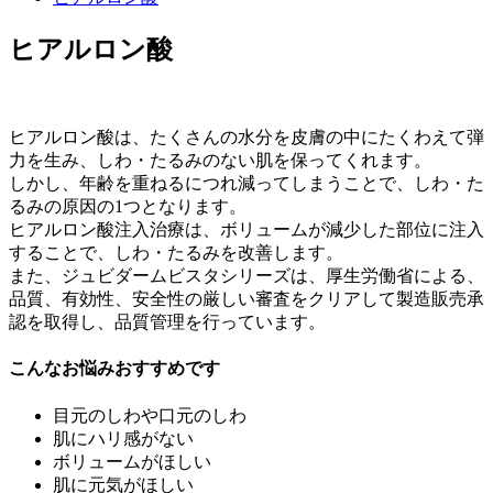
ヒアルロン酸
ヒアルロン酸は、たくさんの水分を皮膚の中にたくわえて弾
力を生み、しわ・たるみのない肌を保ってくれます。
しかし、年齢を重ねるにつれ減ってしまうことで、しわ・た
るみの原因の1つとなります。
ヒアルロン酸注入治療は、ボリュームが減少した部位に注入
することで、しわ・たるみを改善します。
また、ジュビダームビスタシリーズは、厚生労働省による、
品質、有効性、安全性の厳しい審査をクリアして製造販売承
認を取得し、品質管理を行っています。
こんなお悩みおすすめです
目元のしわや口元のしわ
肌にハリ感がない
ボリュームがほしい
肌に元気がほしい