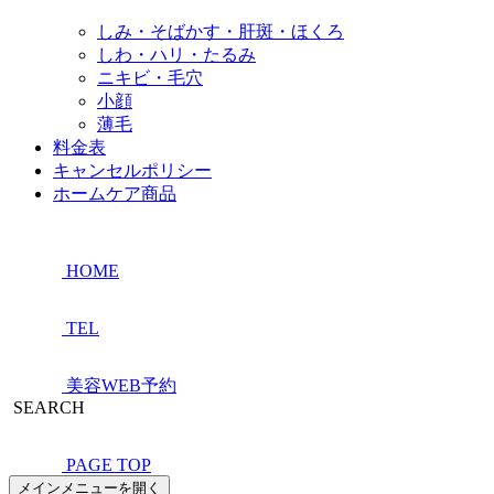
しみ・そばかす・肝斑・ほくろ
しわ・ハリ・たるみ
ニキビ・毛穴
小顔
薄毛
料金表
キャンセルポリシー
ホームケア商品
HOME
TEL
美容WEB予約
SEARCH
PAGE TOP
メインメニューを開く