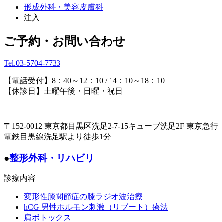
形成外科・美容皮膚科
注入
ご予約・お問い合わせ
Tel.03-5704-7733
【電話受付】8：40～12：10 / 14：10～18：10
【休診日】土曜午後・日曜・祝日
〒152-0012 東京都目黒区洗足2-7-15キューブ洗足2F 東京急行
電鉄目黒線洗足駅より徒歩1分
●
整形外科・リハビリ
診療内容
変形性膝関節症の膝ラジオ波治療
hCG 男性ホルモン刺激（リブート）療法
肩ボトックス