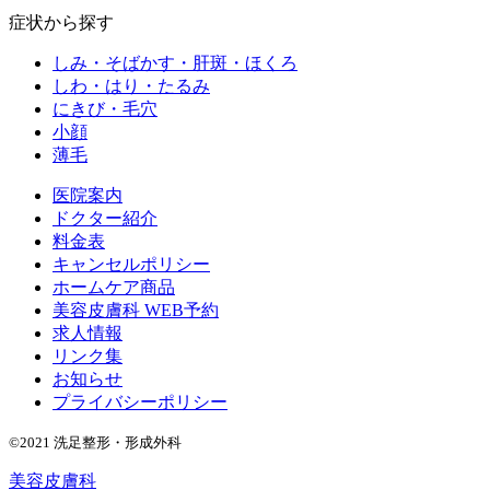
症状から探す
しみ・そばかす・肝斑・ほくろ
しわ・はり・たるみ
にきび・毛穴
小顔
薄毛
医院案内
ドクター紹介
料金表
キャンセルポリシー
ホームケア商品
美容皮膚科 WEB予約
求人情報
リンク集
お知らせ
プライバシーポリシー
©2021 洗足整形・形成外科
美容皮膚科