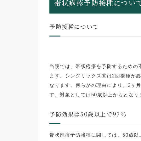
帯状疱疹予防接種につい
予防接種について
当院では、帯状疱疹を予防するための
ます。シングリックスⓇは2回接種が必
なります。何らかの理由により、2ヶ
す。対象としては50歳以上からとなり
予防効果は50歳以上で97％
帯状疱疹予防接種に関しては、50歳以