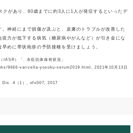
スクがあり、80歳までに約3人に1人が発症するといったデ
す。神経にまで損傷が及ぶと、皮膚のトラブルが改善した
免疫力が低下する病気（糖尿病やがんなど）が引き金にな
は早めに帯状疱疹の予防接種を受けましょう。
（IASR）「. 水痘抗体保有状況」
graphs/9666-varicella-yosoku-serum2019.html, 2021年10月13日
ct Dis. 4（1）, ofx007, 2017