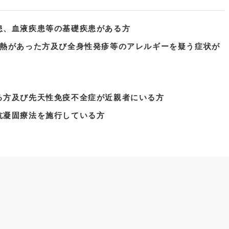
患、血液疾患等の基礎疾患がある方
発熱があった方及び全身性発疹等のアレルギーを疑う症状が
る方及び先天性免疫不全症が近親者にいる方
抗凝固療法を施行している方