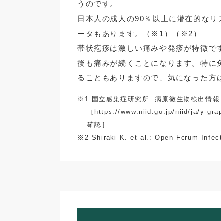
うのです。
日本人の成人の90％以上に潜在的なリ
ータもあります。（※1）（※2）
帯状疱疹は激しい痛みや発疹が特徴で
後も痛みが続くことになります。特に
ることもありますので、気になった方
※1 国立感染症研究所: 病原微生物検出情報
［https://www.niid.go.jp/niid/ja/y-
確認］
※2 Shiraki K. et al.: Open Forum Infe