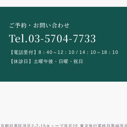
ご予約・お問い合わせ
Tel.03-5704-7733
【電話受付】8：40～12：10 / 14：10～18：10
【休診日】土曜午後・日曜・祝日
2 東京都目黒区洗足2-7-15キューブ洗足2F 東京急行電鉄目黒線