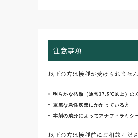
注意事項
以下の方は接種が受けられませ
明らかな発熱（通常37.5℃以上）の
重篤な急性疾患にかかっている方
本剤の成分によってアナフィラキシ
以下の方は接種前にご相談くだ