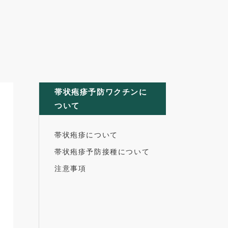
帯状疱疹予防ワクチンに
ついて
帯状疱疹について
帯状疱疹予防接種について
注意事項