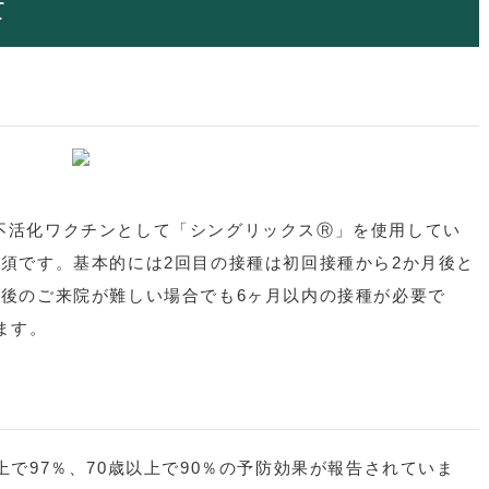
て
不活化ワクチンとして「シングリックスⓇ」を使用してい
須です。基本的には2回目の接種は初回接種から2か月後と
月後のご来院が難しい場合でも6ヶ月以内の接種が必要で
ます。
上で97％、70歳以上で90％の予防効果が報告されていま