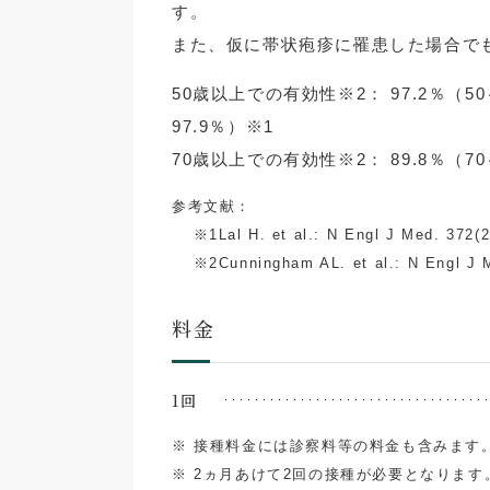
す。
また、仮に帯状疱疹に罹患した場合で
50歳以上での有効性※2： 97.2％（50～
97.9％）※1
70歳以上での有効性※2： 89.8％（70～
参考文献：
※1Lal H. et al.: N Engl J Med. 372(
※2Cunningham AL. et al.: N Engl J 
料金
1回
※ 接種料金には診察料等の料金も含みます
※ 2ヵ月あけて2回の接種が必要となります