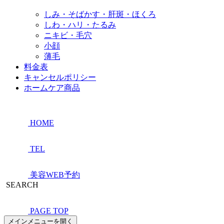
しみ・そばかす・肝斑・ほくろ
しわ・ハリ・たるみ
ニキビ・毛穴
小顔
薄毛
料金表
キャンセルポリシー
ホームケア商品
HOME
TEL
美容WEB予約
SEARCH
PAGE TOP
メインメニューを開く