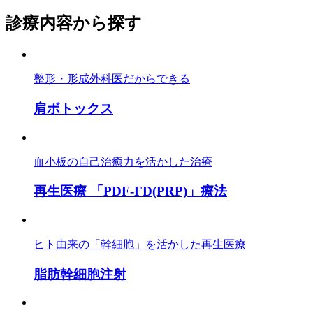
診療内容から探す
整形・形成外科医だからできる
肩ボトックス
血小板の自己治癒力を活かした治療
再生医療 「PDF-FD(PRP)」療法
ヒト由来の「幹細胞」を活かした再生医療
脂肪幹細胞注射