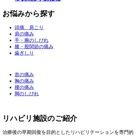
お悩みから探す
頭痛、肩こり
肩の痛み
手・腕のしびれ
膝・股関節の痛み
歯ぎしり
首の痛み
胸の痛み
腰の痛み
脚のしびれ
リハビリ施設のご紹介
治療後の早期回復を目的としたリハビリテーションを専門的