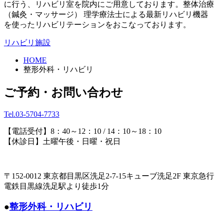
に行う、リハビリ室を院内にご用意しております。整体治療
（鍼灸・マッサージ） 理学療法士による最新リハビリ機器
を使ったリハビリテーションをおこなっております。
リハビリ施設
HOME
整形外科・リハビリ
ご予約・お問い合わせ
Tel.03-5704-7733
【電話受付】8：40～12：10 / 14：10～18：10
【休診日】土曜午後・日曜・祝日
〒152-0012 東京都目黒区洗足2-7-15キューブ洗足2F 東京急行
電鉄目黒線洗足駅より徒歩1分
●
整形外科・リハビリ