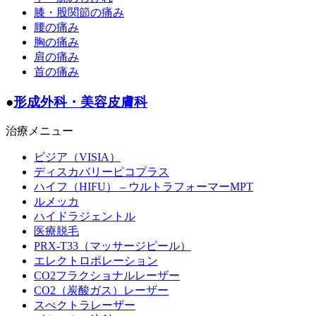
膝・股関節の痛み
腰の痛み
胸の痛み
肩の痛み
首の痛み
●
形成外科・美容皮膚科
治療メニュー
ビジア（VISIA）
ディスカバリーピコプラス
ハイフ（HIFU） – ウルトラフォーマーMPT
ルメッカ
ハイドラジェントル
医療脱毛
PRX-T33（マッサージピール）
エレクトロポレーション
CO2フラクショナルレーザー
CO2（炭酸ガス）レーザー
スぺクトラレーザー