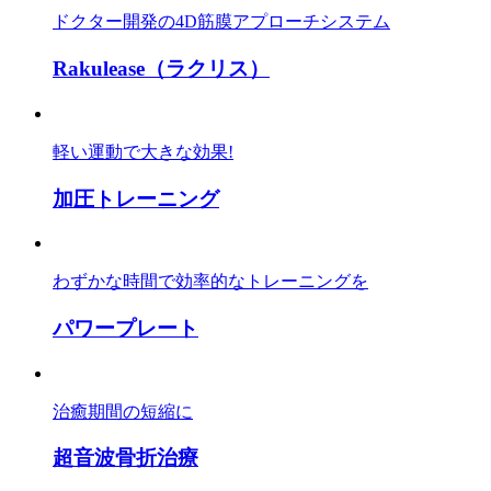
ドクター開発の4D筋膜アプローチシステム
Rakulease（ラクリス）
軽い運動で大きな効果!
加圧トレーニング
わずかな時間で効率的なトレーニングを
パワープレート
治癒期間の短縮に
超音波骨折治療