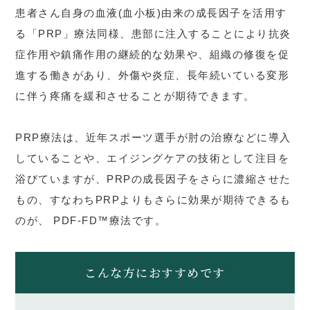
患者さん自身の血液(血小板)由来の成長因子を活用す
る「PRP」療法同様、患部に注入することにより抗炎
症作用や鎮痛作用の継続的な効果や、組織の修復を促
進する働きがあり、外傷や炎症、長年続いている変形
に伴う疼痛を緩和させることが期待できます。
PRP療法は、近年スポーツ選手が肘の治療などに導入
していることや、エイジングケアの技術として注目を
浴びていますが、PRPの成長因子をさらに濃縮させた
もの、すなわちPRPよりもさらに効果が期待できるも
のが、 PDF-FD™療法です。
こんな方におすすめです