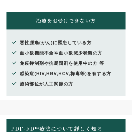
治療をお受けできない方
悪性腫瘍(がん)に罹患している方
血小板機能不全や血小板減少状態の方
免疫抑制剤や抗凝固剤を使用中の方 等
感染症(HIV,HBV,HCV,梅毒等)を有する方
施術部位が人工関節の方
PDF-FD™療法について詳しく知る