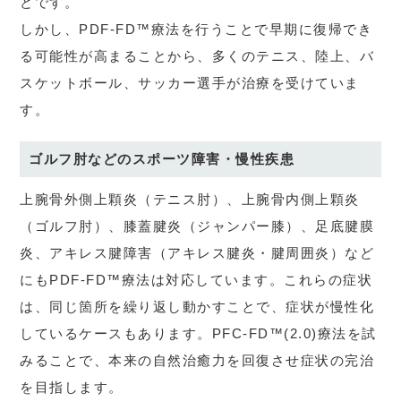
どです。
しかし、PDF-FD™療法を行うことで早期に復帰でき
る可能性が高まることから、多くのテニス、陸上、バ
スケットボール、サッカー選手が治療を受けていま
す。
ゴルフ肘などのスポーツ障害・慢性疾患
上腕骨外側上顆炎（テニス肘）、上腕骨内側上顆炎
（ゴルフ肘）、膝蓋腱炎（ジャンパー膝）、足底腱膜
炎、アキレス腱障害（アキレス腱炎・腱周囲炎）など
にもPDF-FD™療法は対応しています。これらの症状
は、同じ箇所を繰り返し動かすことで、症状が慢性化
しているケースもあります。PFC-FD™(2.0)療法を試
みることで、本来の自然治癒力を回復させ症状の完治
を目指します。