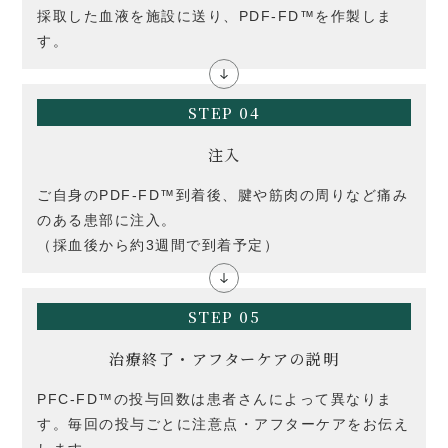
採取した血液を施設に送り、PDF-FD™を作製しま
す。
STEP 04
注入
ご自身のPDF-FD™到着後、腱や筋肉の周りなど痛み
のある患部に注入。
（採血後から約3週間で到着予定）
STEP 05
治療終了・アフターケアの説明
PFC-FD™の投与回数は患者さんによって異なりま
す。毎回の投与ごとに注意点・アフターケアをお伝え