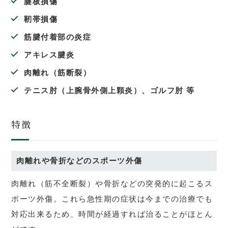
腱板損傷
靭帯損傷
筋腱付着部の炎症
アキレス腱炎
肉離れ（筋断裂）
テニス肘（上腕骨外側上顆炎）、ゴルフ肘 等
特徴
肉離れや骨折などのスポーツ外傷
肉離れ（筋不全断裂）や骨折などの突発的に起こるス
ポーツ外傷。これら急性期の症状は今までの治療でも
対応出来るため、時間が経過すれば治ることがほとん