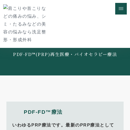
メイ
PDF-FD™(PRP)再生医療・バイオセラピー療法
PDF-FD™療法
いわゆるPRP療法です。最新のPRP療法として