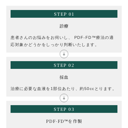
STEP 01
診療
患者さんのお悩みをお伺いし、 PDF-FD™療法の適
応対象かどうかをしっかり判断いたします。
STEP 02
採血
治療に必要な血液を1部位あたり、約50ccとります。
STEP 03
PDF-FD™を作製