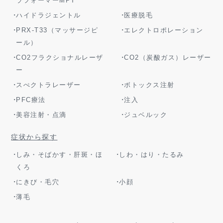
ラフォーマーMPT
ハイドラジェントル
医療脱毛
PRX-T33（マッサージピ
エレクトロポレーション
ール）
CO2フラクショナルレーザ
CO2（炭酸ガス）レーザー
ー
スぺクトラレーザー
ボトックス注射
PFC療法
注入
美容注射・点滴
ジュベルック
症状から探す
しみ・そばかす・肝斑・ほ
しわ・はり・たるみ
くろ
にきび・毛穴
小顔
薄毛