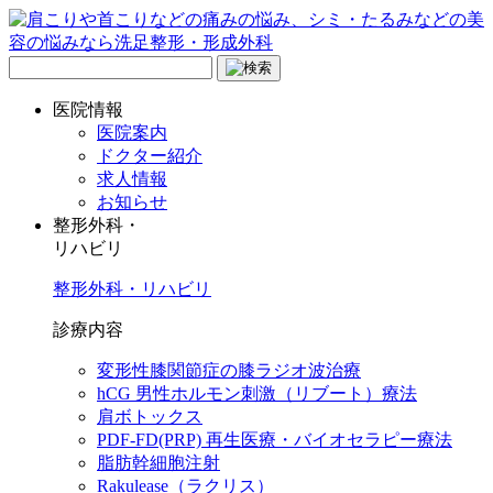
医院情報
医院案内
ドクター紹介
求人情報
お知らせ
整形外科・
リハビリ
整形外科・リハビリ
診療内容
変形性膝関節症の膝ラジオ波治療
hCG 男性ホルモン刺激（リブート）療法
肩ボトックス
PDF-FD(PRP) 再生医療・バイオセラピー療法
脂肪幹細胞注射
Rakulease（ラクリス）