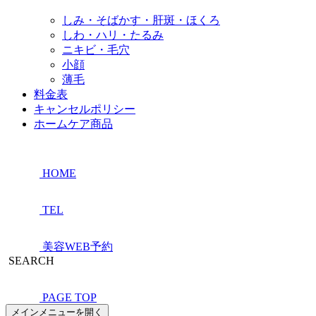
しみ・そばかす・肝斑・ほくろ
しわ・ハリ・たるみ
ニキビ・毛穴
小顔
薄毛
料金表
キャンセルポリシー
ホームケア商品
HOME
TEL
美容WEB予約
SEARCH
PAGE TOP
メインメニューを開く